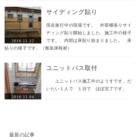
サイディング貼り
現在進行中の現場です。 外部横張りサイ
ディング貼り開始しました。施工中の様子
です。 内部は床貼り始まりました。 床
2016.11.22
貼りの様子です。（無垢床桜材）
ユニットバス取付
ユニットバス施工中のようすです。だ
いたい１人で １日で ほぼ完了です。
2016.11.04
最新の記事