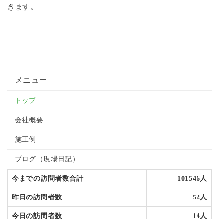
きます。
しました。
2016年7月 5日 現場日記
ブログ
更新しまし
た。
2016年7月 2日 現場日記
ブログ
更新しまし
た。
2016年6月27日 現場日記
ブログ
更新しまし
メニュー
た。
トップ
2016年6月13日 現場日記
ブログ
更新しまし
た。
会社概要
2016年6月11日 現場日記
ブログ
更新しまし
施工例
た。
ブログ（現場日記）
2016年6月 7日 現場日記
ブログ
更新しまし
た。
今までの訪問者数合計
101546人
2016年5月21日 現場日記
ブログ
更新しまし
昨日の訪問者数
52人
た。
2016年5月18日 現場日記
ブログ
更新しまし
今日の訪問者数
14人