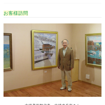
2017年2月13日 現場日記
土台敷込
更新しまし
た。
お客様訪問
2017年2月10日 現場日記
完成検査（社内検
査）
更新しました。
2017年2月4日 現場日記
床鎮めの儀（地鎮
祭）
更新しました。
2017年2月1日 現場日記
ウッドデッキ完成
更
新しました。
2016年12月27日 現場日記
ピアノ教室間もな
く完成
更新しました。
2016年12月23日 現場日記
鹿島神社手水舎完
成
更新しました。
2016年12月8日 現場日記
鹿島神社手水舎上棟
更新しました。
2016年11月26日 現場日記
鹿島神社手水舎手
洗鉢設置
更新しました。