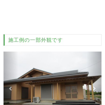
施工例
の一部外観です