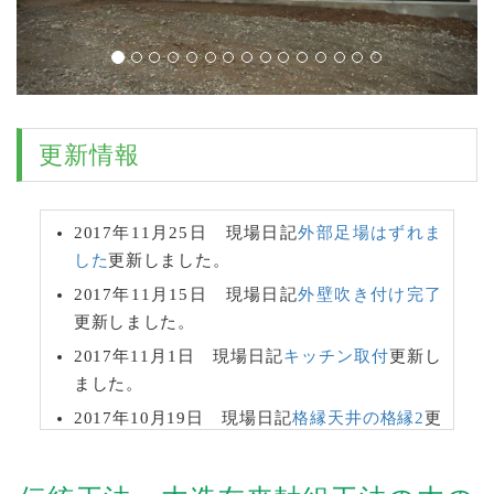
更新情報
2017年11月25日 現場日記
外部足場はずれま
した
更新しました。
2017年11月15日 現場日記
外壁吹き付け完了
更新しました。
2017年11月1日 現場日記
キッチン取付
更新し
ました。
2017年10月19日 現場日記
格縁天井の格縁2
更
新しました。
2017年10月3日 現場日記
格縁天井の格縁
更新