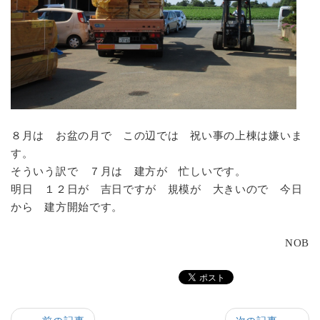
８月は お盆の月で この辺では 祝い事の上棟は嫌いま
す。
そういう訳で ７月は 建方が 忙しいです。
明日 １２日が 吉日ですが 規模が 大きいので 今日
から 建方開始です。
NOB