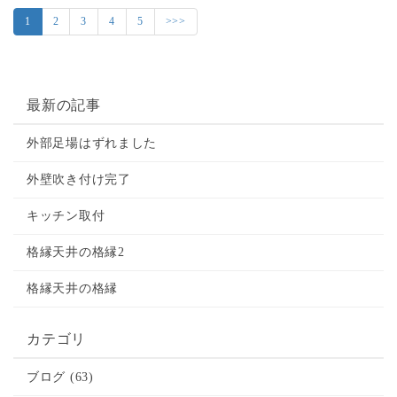
1
2
3
4
5
>>>
最新の記事
外部足場はずれました
外壁吹き付け完了
キッチン取付
格縁天井の格縁2
格縁天井の格縁
カテゴリ
ブログ (63)